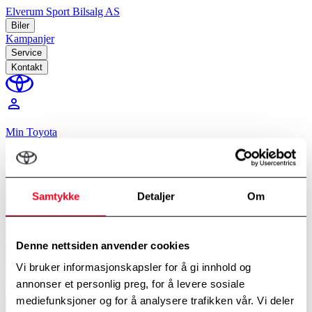
Elverum Sport Bilsalg AS
Biler
Kampanjer
Service
Kontakt
perm_identity
Min Toyota
Hjem
/
EU-kontroll
Samtykke
Detaljer
Om
Denne nettsiden anvender cookies
Vi bruker informasjonskapsler for å gi innhold og
annonser et personlig preg, for å levere sosiale
mediefunksjoner og for å analysere trafikken vår. Vi deler