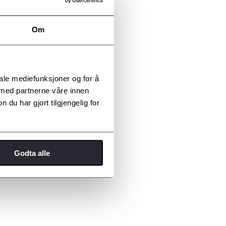
Om
iale mediefunksjoner og for å
 med partnerne våre innen
u har gjort tilgjengelig for
Godta alle