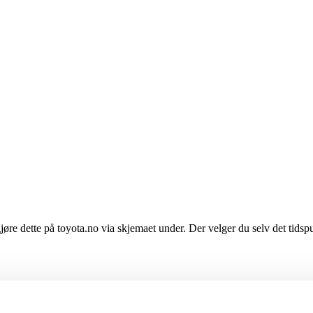
 gjøre dette på toyota.no via skjemaet under. Der velger du selv det tids