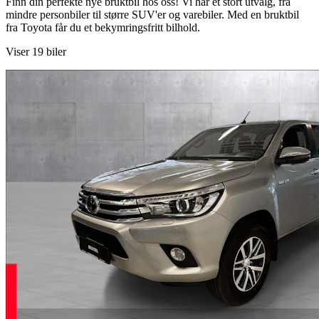
Finn din perfekte nye bruktbil hos oss! Vi har et stort utvalg, fra
mindre personbiler til større SUV'er og varebiler. Med en bruktbil
fra Toyota får du et bekymringsfritt bilhold.
Viser 19 biler