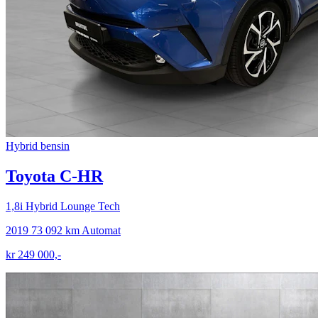
Hybrid bensin
Toyota C-HR
1,8i Hybrid Lounge Tech
2019
73 092 km
Automat
kr 249 000,-