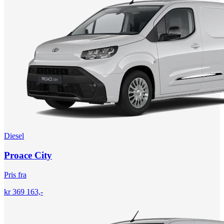
Diesel
Proace City
Pris fra
kr 369 163,-