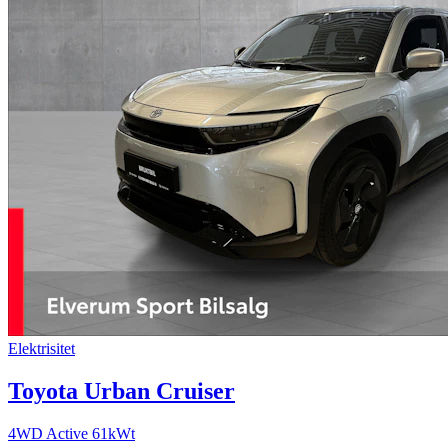
Elektrisitet
Toyota Urban Cruiser
4WD Active 61kWt