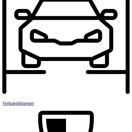
Verksted­tjenester