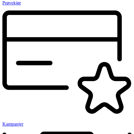
Prøvekjør
Kampanjer