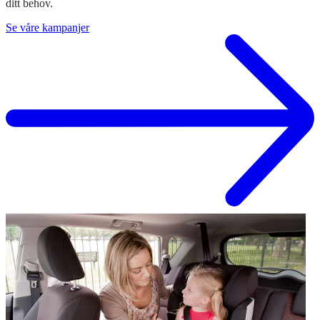
ditt behov.
Se våre kampanjer