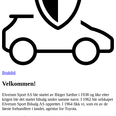
Bruktbil
Velkommen!
Elverum Sport AS ble startet av Birger Sæthre i 1938 og like etter
krigen ble det startet bilsalg under samme navn. I 1962 ble selskapet
Elverum Sport Bilsalg AS opprettet. I 1964 fikk vi, som en av de
første forhandlere i landet, agentur for Toyota.