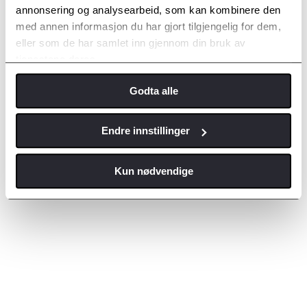
annonsering og analysearbeid, som kan kombinere den
med annen informasjon du har gjort tilgjengelig for dem,
eller som de har samlet inn gjennom din bruk av
tjenestene deres.
Godta alle
Endre innstillinger
Kun nødvendige