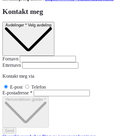
Kontakt meg
Avdelinger
*
Velg avdeling
Fornavn
Etternavn
Kontakt meg via
E-post
Telefon
E-postadresse
*
Henvendelsen gjelder
*
Send