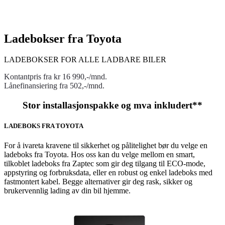
Ladebokser fra Toyota
LADEBOKSER FOR ALLE LADBARE BILER
Kontantpris fra kr 16 990,-/mnd.
Lånefinansiering fra 502,-/mnd.
Stor installasjonspakke og mva inkludert**
LADEBOKS FRA TOYOTA
For å ivareta kravene til sikkerhet og pålitelighet bør du velge en
ladeboks fra Toyota. Hos oss kan du velge mellom en smart,
tilkoblet ladeboks fra Zaptec som gir deg tilgang til ECO-mode,
appstyring og forbruksdata, eller en robust og enkel ladeboks med
fastmontert kabel. Begge alternativer gir deg rask, sikker og
brukervennlig lading av din bil hjemme.