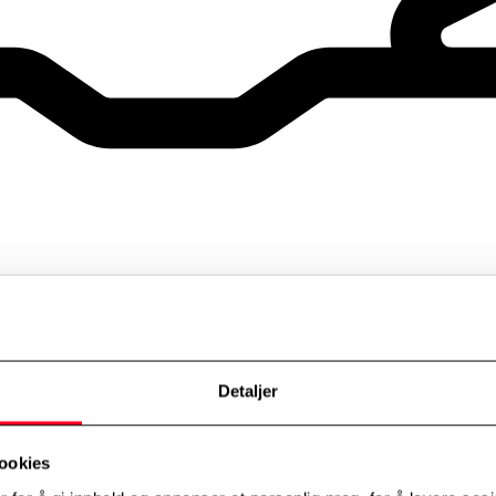
Detaljer
ookies